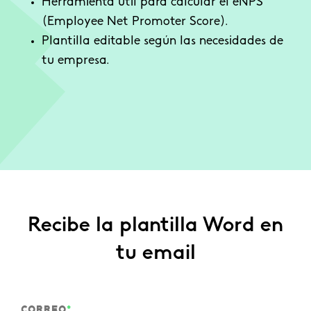
Herramienta útil para calcular el eNPS
(Employee Net Promoter Score).
Plantilla editable según las necesidades de
tu empresa.
Recibe la plantilla Word en
tu email
CORREO
*