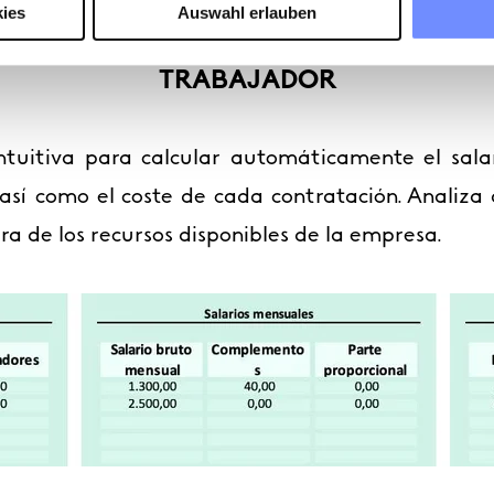
ies
Auswahl erlauben
S LA CALCULADORA DEL COSTE PARA
TRABAJADOR
 intuitiva para calcular automáticamente el sal
 así como el coste de cada contratación. Analiz
ara de los recursos disponibles de la empresa.