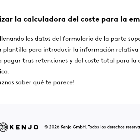
zar la calculadora del coste para la e
llenando los datos del formulario de la parte supe
la plantilla para introducir la información relativa
n a pagar tras retenciones y del coste total para 
ica.
 haznos saber qué te parece!
© 2026 Kenjo GmbH. Todos los derechos reserva