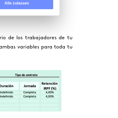
Alle zulassen
 LA EMPRESA POR
ario de los trabajadores de tu
a ambas variables para toda tu