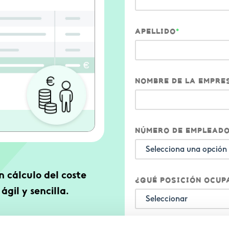
APELLIDO
*
NOMBRE DE LA EMPRE
NÚMERO DE EMPLEAD
n cálculo del coste
¿QUÉ POSICIÓN OCUP
gil y sencilla.
guientes variables: