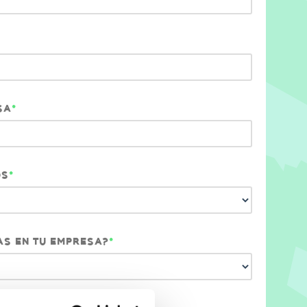
SA
*
OS
*
AS EN TU EMPRESA?
*